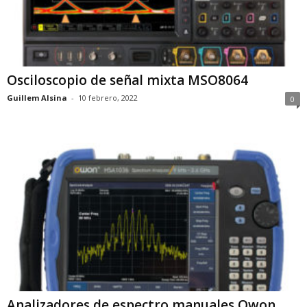
Osciloscopio de señal mixta MSO8064
Guillem Alsina
-
10 febrero, 2022
0
Analizadores de espectro manuales Owon