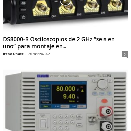
DS8000-R Osciloscopios de 2 GHz “seis en
uno” para montaje en...
Irene Onate
-
26 marzo, 2021
0