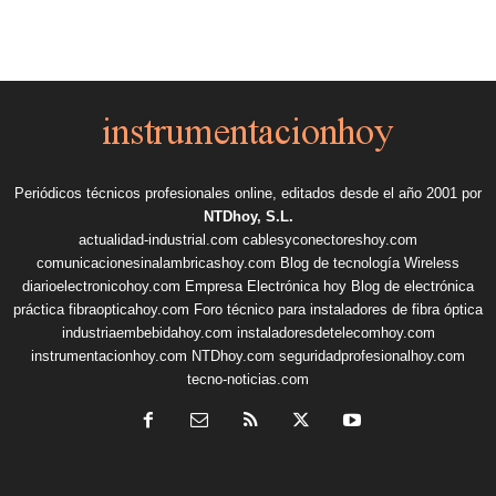
Periódicos técnicos profesionales online, editados desde el año 2001 por
NTDhoy, S.L.
actualidad-industrial.com
cablesyconectoreshoy.com
comunicacionesinalambricashoy.com
Blog de tecnología Wireless
diarioelectronicohoy.com
Empresa Electrónica hoy
Blog de electrónica
práctica
fibraopticahoy.com
Foro técnico para instaladores de fibra óptica
industriaembebidahoy.com
instaladoresdetelecomhoy.com
instrumentacionhoy.com
NTDhoy.com
seguridadprofesionalhoy.com
tecno-noticias.com