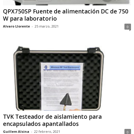
QPX750SP Fuente de alimentación DC de 750
W para laboratorio
Alvaro Llorente
-
25 marzo, 2021
0
TVK Testeador de aislamiento para
encapsulados apantallados
Guillem Alsina
-
22 febrero, 2021
0