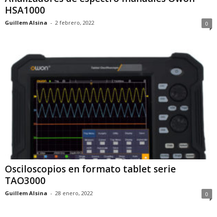
HSA1000
Guillem Alsina
-
2 febrero, 2022
0
Osciloscopios en formato tablet serie
TAO3000
Guillem Alsina
-
28 enero, 2022
0