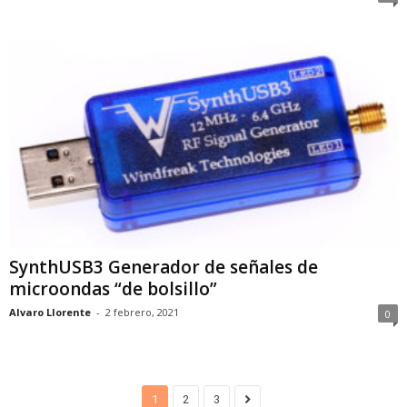
SynthUSB3 Generador de señales de
microondas “de bolsillo”
Alvaro Llorente
-
2 febrero, 2021
0
1
2
3