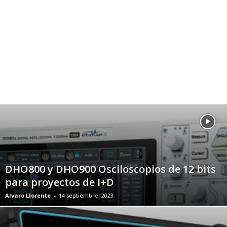
DHO800 y DHO900 Osciloscopios de 12 bits
para proyectos de I+D
Alvaro Llorente
-
14 septiembre, 2023