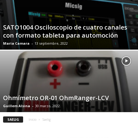
SATO1004 Osciloscopio de cuatro canales
con formato tableta para automoción
Maria Camara
-
13 septiembre, 2022
Ohmímetro OR-01 OhmRanger-LCV
Guillem Alsina
-
30 marzo, 2022
SAELIG
Inicio
Saelig