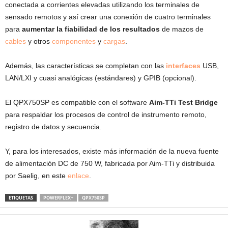
conectada a corrientes elevadas utilizando los terminales de
sensado remotos y así crear una conexión de cuatro terminales
para
aumentar la fiabilidad de los resultados
de mazos de
cables
y otros
componentes
y
cargas
.
Además, las características se completan con las
interfaces
USB,
LAN/LXI y cuasi analógicas (estándares) y GPIB (opcional).
El QPX750SP es compatible con el software
Aim-TTi Test Bridge
para respaldar los procesos de control de instrumento remoto,
registro de datos y secuencia.
Y, para los interesados, existe más información de la nueva fuente
de alimentación DC de 750 W, fabricada por Aim-TTi y distribuida
por Saelig, en este
enlace
.
ETIQUETAS
POWERFLEX+
QPX750SP