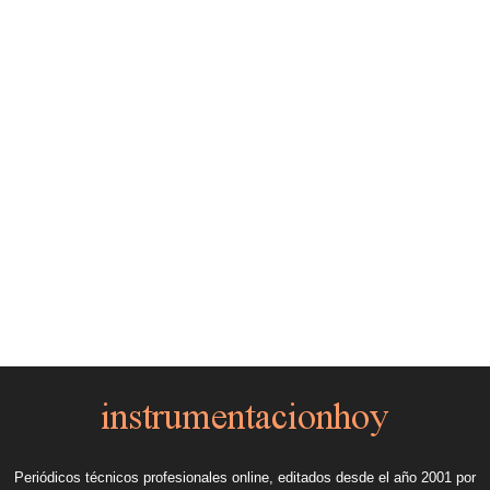
Periódicos técnicos profesionales online, editados desde el año 2001 por