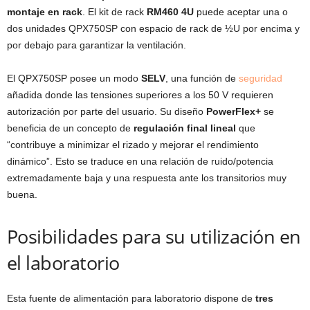
montaje en rack
. El kit de rack
RM460 4U
puede aceptar una o
dos unidades QPX750SP con espacio de rack de ½U por encima y
por debajo para garantizar la ventilación.
El QPX750SP posee un modo
SELV
, una función de
seguridad
añadida donde las tensiones superiores a los 50 V requieren
autorización por parte del usuario. Su diseño
PowerFlex+
se
beneficia de un concepto de
regulación final lineal
que
“contribuye a minimizar el rizado y mejorar el rendimiento
dinámico”. Esto se traduce en una relación de ruido/potencia
extremadamente baja y una respuesta ante los transitorios muy
buena.
Posibilidades para su utilización en
el laboratorio
Esta fuente de alimentación para laboratorio dispone de
tres