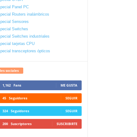
pecial Panel PC
pecial Routers inalámbricos
pecial Sensores
pecial Switches
pecial Switches industriales
pecial tarjetas CPU
pecial transceptores ópticos
es sociales
1,162
Fans
ME GUSTA
45
Seguidores
SEGUIR
324
Seguidores
SEGUIR
200
Suscriptores
SUSCRIBIRTE