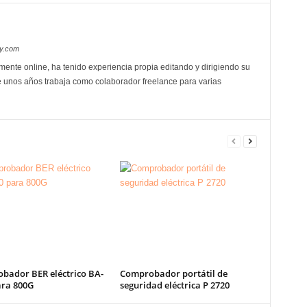
oy.com
mente online, ha tenido experiencia propia editando y dirigiendo su
 unos años trabaja como colaborador freelance para varias
bador BER eléctrico BA-
Comprobador portátil de
ara 800G
seguridad eléctrica P 2720