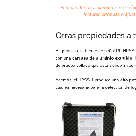
El testeador de aislamiento es de fá
lecturas erróneas o ajus
Otras propiedades a 
En principio, la fuente de señal RF HPSS
con una
carcasa de aluminio extruido
,
de prueba sellado que está siendo invest
Además, el HPSS-1 produce una
alta po
cual es necesaria para la detección de fu