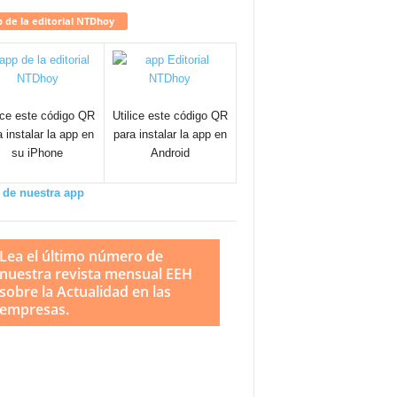
 de la editorial NTDhoy
lice este código QR
Utilice este código QR
a instalar la app en
para instalar la app en
su iPhone
Android
 de nuestra app
Lea el último número de
nuestra revista mensual EEH
sobre la Actualidad en las
empresas.