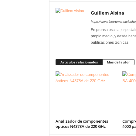
Guillem Alsina
https://www.instrumentacionh
En prensa escrita, especial
propio medio, y desde hace
publicaciones técnicas.
Artículos relacionados
Más del autor
Analizador de componentes
Compro
ópticos N4378A de 220 GHz
4000 p