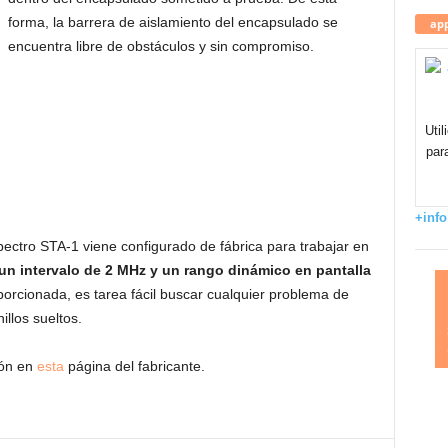
forma, la barrera de aislamiento del encapsulado se
app
encuentra libre de obstáculos y sin compromiso.
Uti
par
+info
pectro STA-1 viene configurado de fábrica para trabajar en
un intervalo de 2 MHz y un rango dinámico en pantalla
porcionada, es tarea fácil buscar cualquier problema de
illos sueltos.
ión en
esta
página del fabricante.