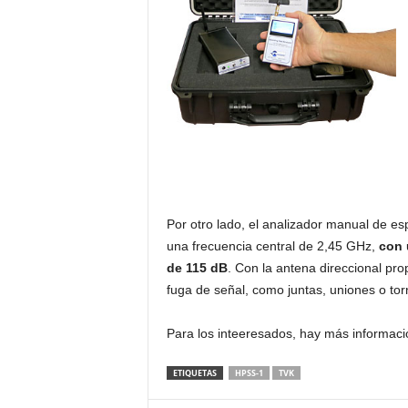
Por otro lado, el analizador manual de es
una frecuencia central de 2,45 GHz,
con 
de 115 dB
. Con la antena direccional pro
fuga de señal, como juntas, uniones o torn
Para los inteeresados, hay más informac
ETIQUETAS
HPSS-1
TVK