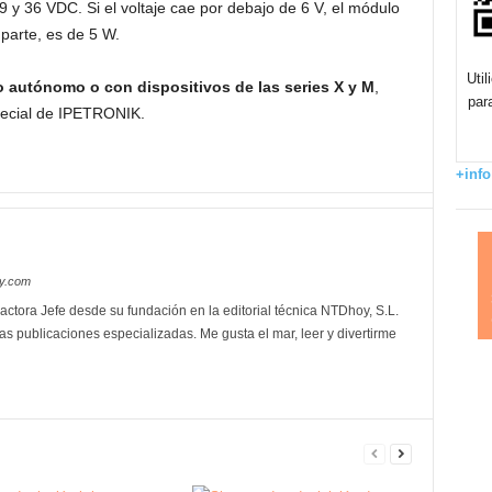
9 y 36 VDC. Si el voltaje cae por debajo de 6 V, el módulo
 parte, es de 5 W.
Uti
 autónomo o con dispositivos de las series X y M
,
par
pecial de IPETRONIK.
+info
oy.com
actora Jefe desde su fundación en la editorial técnica NTDhoy, S.L.
as publicaciones especializadas. Me gusta el mar, leer y divertirme