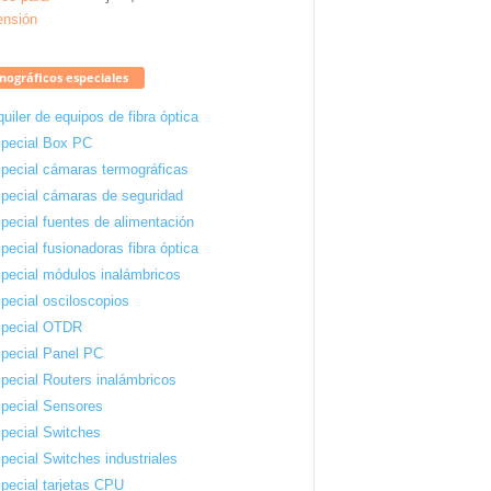
ográficos especiales
quiler de equipos de fibra óptica
pecial Box PC
pecial cámaras termográficas
pecial cámaras de seguridad
pecial fuentes de alimentación
pecial fusionadoras fibra óptica
pecial módulos inalámbricos
pecial osciloscopios
pecial OTDR
pecial Panel PC
pecial Routers inalámbricos
pecial Sensores
pecial Switches
pecial Switches industriales
pecial tarjetas CPU