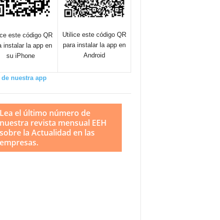
Utilice este código QR
lice este código QR
para instalar la app en
a instalar la app en
Android
su iPhone
 de nuestra app
Lea el último número de
nuestra revista mensual EEH
sobre la Actualidad en las
empresas.