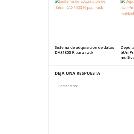
Sistema de adquisición de datos
Depura
DAS1800-R para rack
bUniPr
multivo
DEJA UNA RESPUESTA