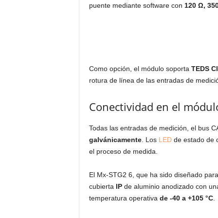
puente mediante software con
120
Ω
, 35
Como opción, el módulo soporta
TEDS Cl
rotura de línea de las entradas de medici
Conectividad en el módul
Todas las entradas de medición, el bus CA
galvánicamente
. Los
LED
de estado de c
el proceso de medida.
El Mx-STG2 6, que ha sido diseñado para
cubierta
IP
de aluminio anodizado con un
temperatura operativa
de -40 a +105 °C
.