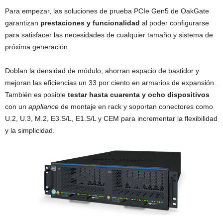
Para empezar, las soluciones de prueba PCIe Gen5 de OakGate
garantizan
prestaciones y funcionalidad
al poder configurarse
para satisfacer las necesidades de cualquier tamaño y sistema de
próxima generación.
Doblan la densidad de módulo, ahorran espacio de bastidor y
mejoran las eficiencias un 33 por ciento en armarios de expansión.
También es posible
testar hasta cuarenta y ocho dispositivos
con un
appliance
de montaje en rack y soportan conectores como
U.2, U.3, M.2, E3.S/L, E1.S/L y CEM para incrementar la flexibilidad
y la simplicidad.