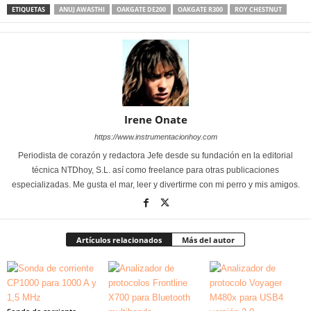
ETIQUETAS
ANUJ AWASTHI
OAKGATE DE200
OAKGATE R300
ROY CHESTNUT
Irene Onate
https://www.instrumentacionhoy.com
Periodista de corazón y redactora Jefe desde su fundación en la editorial
técnica NTDhoy, S.L. así como freelance para otras publicaciones
especializadas. Me gusta el mar, leer y divertirme con mi perro y mis amigos.
Artículos relacionados
Más del autor