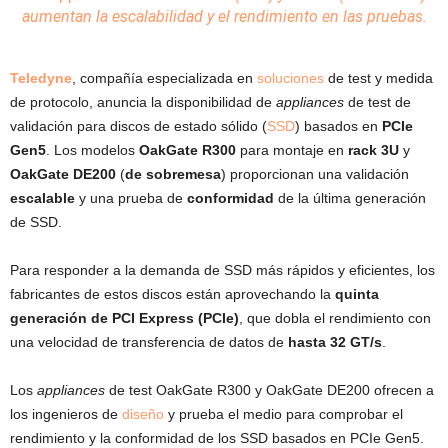
aumentan la escalabilidad y el rendimiento en las pruebas.
Teledyne
, compañía especializada en
soluciones
de test y medida
de protocolo, anuncia la disponibilidad de
appliances
de test de
validación para discos de estado sólido (
SSD
) basados en
PCIe
Gen5
. Los modelos
OakGate R300
para montaje en
rack 3U
y
OakGate DE200
(
de sobremesa
) proporcionan una validación
escalable
y una prueba de
conformidad
de la última generación
de SSD.
Para responder a la demanda de SSD más rápidos y eficientes, los
fabricantes de estos discos están aprovechando la
quinta
generación de PCI Express (PCIe)
, que dobla el rendimiento con
una velocidad de transferencia de datos de
hasta 32 GT/s
.
Los
appliances
de test OakGate R300 y OakGate DE200 ofrecen a
los ingenieros de
diseño
y prueba el medio para comprobar el
rendimiento y la conformidad de los SSD basados en PCIe Gen5.