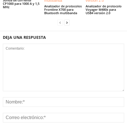
Sonda de corriente
CP1000 para 1000 A y 1,5
Analizador de protocolos
Analizador de protocolo
MHz
Frontline X700 para
Voyager M480x para
Bluetooth multibanda
USB4 versión 2.0
DEJA UNA RESPUESTA