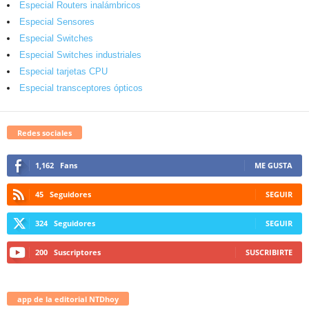
Especial Routers inalámbricos
Especial Sensores
Especial Switches
Especial Switches industriales
Especial tarjetas CPU
Especial transceptores ópticos
Redes sociales
1,162
Fans
ME GUSTA
45
Seguidores
SEGUIR
324
Seguidores
SEGUIR
200
Suscriptores
SUSCRIBIRTE
app de la editorial NTDhoy