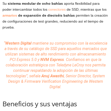
Su
sistema modular de ocho bahías
aporta flexibilidad para
poder intercambiar todos los
conectores
de SSD, mientras que los
armarios
de expansión de dieciséis bahías
permiten la creación
de configuraciones de test grandes, reduciendo así el tiempo de
prueba.
“
Western Digital
mantiene su compromiso con la excelencia
a través de su catálogo de SSD para aquellos mercados que
utilizan
sistemas
de alto rendimiento con
almacenamiento
PCI Express 5.0 y
NVM Express
. Confiamos en que la
colaboración estratégica con Teledyne LeCroy nos permita
continuar respaldando la adopción de las últimas
tecnologías
”, señala
Anuj Awasthi
, Senior Director, System
Design & Firmware Verification Engineering de Western
Digital.
Beneficios y sus ventajas