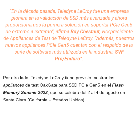
“En la década pasada, Teledyne LeCroy fue una empresa
pionera en la validación de SSD más avanzada y ahora
proporcionamos la primera solución en soportar PCIe Gen5
de extremo a extremo”, afirma
Roy Chestnut
, vicepresidente
de Appliances de Test de Teledyne LeCroy. “Además, nuestros
nuevos appliances PCIe Gen5 cuentan con el respaldo de la
suite de software más utilizada en la industria:
SVF
Pro/Enduro
”.
Por otro lado, Teledyne LeCroy tiene previsto mostrar los
appliances
de test OakGate para SSD PCIe Gen5 en el
Flash
Memory Summit 2022
, que se celebra del 2 al 4 de agosto en
Santa Clara (California – Estados Unidos).