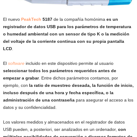
El nuevo
PeakTech
5187
de la compañía homónima
es un
registrador de datos USB para los parámetros de temperatura
o humedad ambiental con un sensor de tipo K o la medición
del voltaje de la corriente continua con su propia pantalla
LCD
.
El
software
incluido en este dispositivo permite al usuario
seleccionar todos los parámetros requeridos antes de
empezar a grabar
. Entre dichos parámetros contamos, por
ejemplo, con
la ratio de muestreo deseada, la función de inicio,
incluso después de una hora y fecha específica, o la
administración de una contraseña
para asegurar el acceso a los
datos y su confidencialidad.
Los valores medidos y almacenados en el registrador de datos
USB pueden, a posteriori, ser analizados en un ordenador,
con
múltiples posibilidades de conversión a diversos formatos de