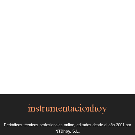
Periódicos técnicos profesionales online, editados desde el año 2001 por
NTDhoy, S.L.