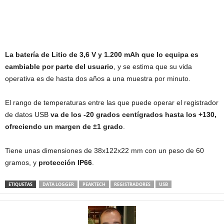
La batería de Litio de 3,6 V y 1.200 mAh que lo equipa es
cambiable por parte del usuario
, y se estima que su vida
operativa es de hasta dos años a una muestra por minuto.
El rango de temperaturas entre las que puede operar el registrador
de datos USB
va de los -20 grados centígrados hasta los +130,
ofreciendo un margen de ±1 grado
.
Tiene unas dimensiones de 38x122x22 mm con un peso de 60
gramos, y
protección IP66
.
ETIQUETAS
DATA LOGGER
PEAKTECH
REGISTRADORES
USB