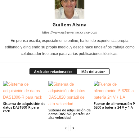
Guillem Alsina
https://www.instrumentacionhoy.com
En prensa escrita, especialmente online, ha tenido experiencia propia
editando y dirigiendo su propio medio, y desde hace unos años trabaja como
colaborador freelance para varias publicaciones técnicas.
Artículos relacionados
Más del autor
Sistema de adquisición de
Fuente de alimentación P
datos DAS1800-R para
6200 a batería 24 V y 1 A
Sistema de adquisición de
rack
datos DAS1820 portátil de
alta velocidad