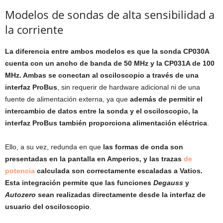
Modelos de sondas de alta sensibilidad a
la corriente
La diferencia entre ambos modelos es que la sonda CP030A
cuenta con un ancho de banda de 50 MHz y la CP031A de 100
MHz. Ambas se conectan al osciloscopio a través de una
interfaz ProBus
, sin requerir de hardware adicional ni de una
fuente de alimentación externa, ya que
además de permitir el
intercambio de datos entre la sonda y el osciloscopio, la
interfaz ProBus también proporciona alimentación eléctrica
.
Ello, a su vez, redunda en que
las formas de onda son
presentadas en la pantalla en Amperios, y las trazas
de
potencia
calculada son correctamente escaladas a Vatios.
Esta integración permite que las funciones
Degauss
y
Autozero
sean realizadas directamente desde la interfaz de
usuario del osciloscopio
.