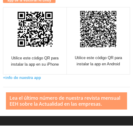
app de la editorial NTDhoy
Utilice este código QR para
Utilice este código QR para
instalar la app en Android
instalar la app en su iPhone
+info de nuestra app
Lea el último número de nuestra revista mensual
EEH sobre la Actualidad en las empresas.