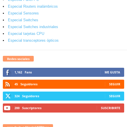
Especial Routers inalámbricos
Especial Sensores
Especial Switches
Especial Switches industriales
Especial tarjetas CPU
Especial transceptores ópticos
Redes sociales
1,162
Fans
ME GUSTA
45
Seguidores
SEGUIR
324
Seguidores
SEGUIR
200
Suscriptores
SUSCRIBIRTE