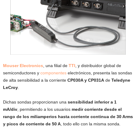
Mouser Electronics
, una filial de
TTI
, y distribuidor global de
semiconductores y
componentes
electrónicos, presenta las sondas
de alta sensibilidad a la corriente
CP030A y CP031A
de
Teledyne
LeCroy
.
Dichas sondas proporcionan una
sensibilidad inferior a 1
mA/div
, permitiendo a los usuarios
medir corriente desde el
rango de los miliamperios hasta corriente continua de 30 Arms
y picos de corriente de 50 A
, todo ello con la misma sonda.