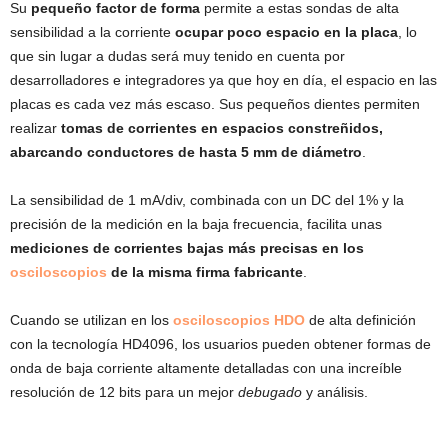
Su
pequeño factor de forma
permite a estas sondas de alta
sensibilidad a la corriente
ocupar poco espacio en la placa
, lo
que sin lugar a dudas será muy tenido en cuenta por
desarrolladores e integradores ya que hoy en día, el espacio en las
placas es cada vez más escaso. Sus pequeños dientes permiten
realizar
tomas de corrientes en espacios constreñidos,
abarcando conductores de hasta 5 mm de diámetro
.
La sensibilidad de 1 mA/div, combinada con un DC del 1% y la
precisión de la medición en la baja frecuencia, facilita unas
mediciones de corrientes bajas más precisas en los
osciloscopios
de la misma firma fabricante
.
Cuando se utilizan en los
osciloscopios HDO
de alta definición
con la tecnología HD4096, los usuarios pueden obtener formas de
onda de baja corriente altamente detalladas con una increíble
resolución de 12 bits para un mejor
debugado
y análisis.