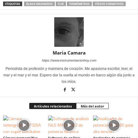
ETIQUETAS
ÁLAVA INGENIEROS
FLIR
TERMÓMETROS
VÍDEOS FORMATIVOS
Maria Camara
https://www.instrumentacionhoy.com
Periodista de profesión y marinera de corazón. Me apasiona escribir, leer, el
mar y el mar y el mar. Espero dar la vuelta al mundo en barco algún día junto a
los míos.
Artículos relacionados
Más del autor
Cámara termográfica
Software de análisis
Analizador de potencia