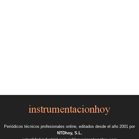
Periódicos técnicos profesionales online, editados desde el año 2001 por
NTDhoy, S.L.