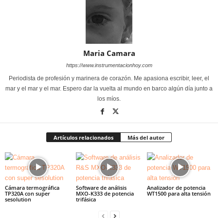
Maria Camara
https://www.instrumentacionhoy.com
Periodista de profesión y marinera de corazón. Me apasiona escribir, leer, el
mar y el mar y el mar. Espero dar la vuelta al mundo en barco algún día junto a
los míos.
Artículos relacionados
Más del autor
Cámara termográfica
Software de análisis
Analizador de potencia
TP320A con super
MXO-K333 de potencia
WT1500 para alta tensión
sesolution
trifásica