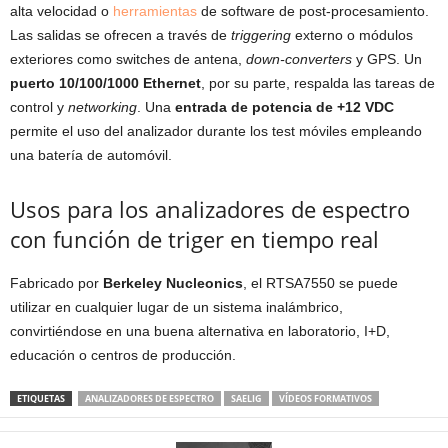
alta velocidad o
herramientas
de software de post-procesamiento.
Las salidas se ofrecen a través de
triggering
externo o módulos
exteriores como switches de antena,
down-converters
y GPS. Un
puerto 10/100/1000 Ethernet
, por su parte, respalda las tareas de
control y
networking
. Una
entrada de potencia de +12 VDC
permite el uso del analizador durante los test móviles empleando
una batería de automóvil.
Usos para los analizadores de espectro
con función de triger en tiempo real
Fabricado por
Berkeley Nucleonics
, el RTSA7550 se puede
utilizar en cualquier lugar de un sistema inalámbrico,
convirtiéndose en una buena alternativa en laboratorio, I+D,
educación o centros de producción.
ETIQUETAS
ANALIZADORES DE ESPECTRO
SAELIG
VÍDEOS FORMATIVOS