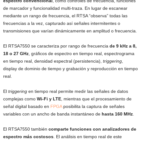
espectro convencional
, como controles de frecuencia, funciones
de marcador y funcionalidad multi-traza. En lugar de escanear
mediante un rango de frecuencia, el RTSA “observa” todas las
frecuencias a la vez, capturado así señales intermitentes o
transmisiones que varían dinámicamente en amplitud o frecuencia.
El RTSA7550 se caracteriza por rango de frecuencia
de 9 kHz a 8,
18 o 27 GHz
, gráficos de espectro en tiempo real, espectrograma
en tiempo real, densidad espectral (persistencia),
triggering
,
display de dominio de tiempo y grabación y reproducción en tiempo
real.
El
triggering
en tiempo real permite medir las señales de datos
complejas como
Wi-Fi y LTE
, mientras que el procesamiento de
señal digital basado en
FPGA
posibilita la captura de señales
variables con un ancho de banda instantáneo de
hasta 160 MHz
.
El RTSA7550 también
comparte funciones con analizadores de
espectro más costosos
. El análisis en tiempo real de este