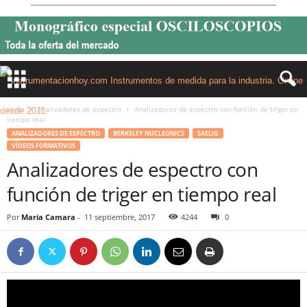
Inicio
Analizadores de espectro
Analizadores de espectro con función de triger en
tiempo real
ANALIZADORES DE ESPECTRO
BERKELEY NUCLEONICS
SAELIG
VÍDEOS FORMATIVOS
Analizadores de espectro con
función de triger en tiempo real
Por
Maria Camara
-
11 septiembre, 2017
4244
0