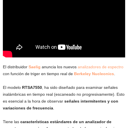
El distribuidor
Saelig
anuncia los nuevos
analizadores de espectro
con función de triger en tiempo real de
Berkeley Nucleonics
.
El modelo
RTSA7550
, ha sido diseñado para examinar señales
inalámbricas en tiempo real (escaneado no progresivamente). Esto
es esencial a la hora de observar
señales intermitentes y con
variaciones de frecuencia
.
Tiene las
características estándares de un analizador de