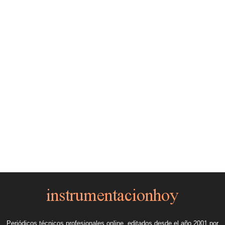
Periódicos técnicos profesionales online, editados desde el año 2001 por