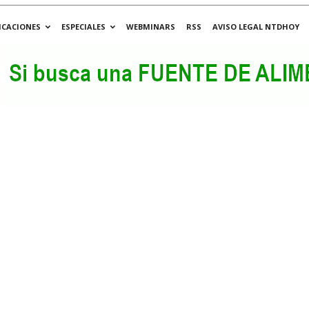
ICACIONES
ESPECIALES
WEBMINARS
RSS
AVISO LEGAL NTDHOY