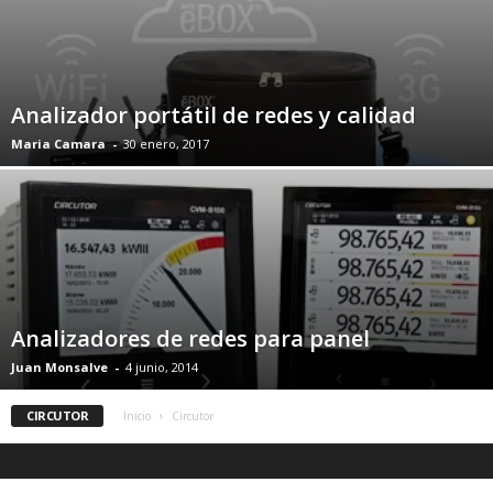
Analizador portátil de redes y calidad
Maria Camara
-
30 enero, 2017
Analizadores de redes para panel
Juan Monsalve
-
4 junio, 2014
CIRCUTOR
Inicio
Circutor