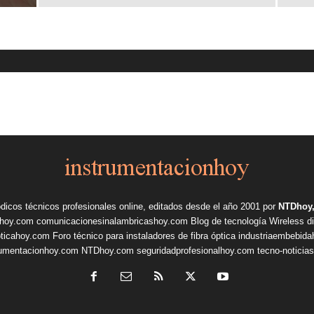
ódicos técnicos profesionales online, editados desde el año 2001 por
NTDhoy,
shoy.com
comunicacionesinalambricashoy.com
Blog de tecnología Wireless
d
pticahoy.com
Foro técnico para instaladores de fibra óptica
industriaembebid
rumentacionhoy.com
NTDhoy.com
seguridadprofesionalhoy.com
tecno-noticia