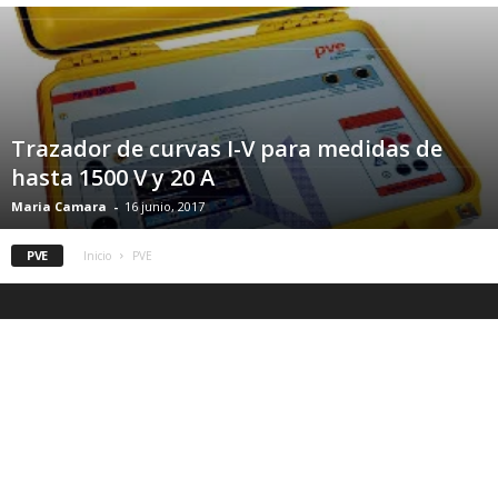
Trazador de curvas I-V para medidas de
hasta 1500 V y 20 A
Maria Camara
-
16 junio, 2017
PVE
Inicio
PVE