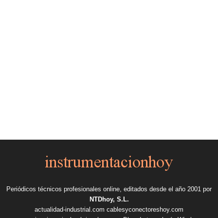
Periódicos técnicos profesionales online, editados desde el año 2001 por
NTDhoy, S.L.
actualidad-industrial.com
cablesyconectoreshoy.com