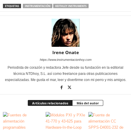
ETIQUETAS
INSTRUMENTACIÓN
KEITHLEY INSTRUMENTS
Irene Onate
https://www.instrumentacionhoy.com
Periodista de corazón y redactora Jefe desde su fundación en la editorial
técnica NTDhoy, S.L. así como freelance para otras publicaciones
especializadas. Me gusta el mar, leer y divertirme con mi perro y mis amigos.
Artículos relacionados
Más del autor