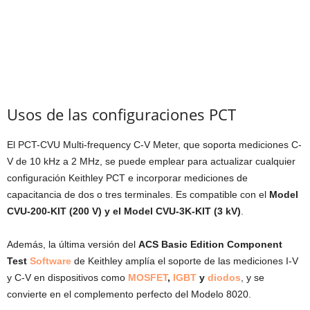
Usos de las configuraciones PCT
El PCT-CVU Multi-frequency C-V Meter, que soporta mediciones C-
V de 10 kHz a 2 MHz, se puede emplear para actualizar cualquier
configuración Keithley PCT e incorporar mediciones de
capacitancia de dos o tres terminales. Es compatible con el
Model
CVU-200-KIT (200 V) y el Model CVU-3K-KIT (3 kV)
.
Además, la última versión del
ACS Basic Edition Component
Test
Software
de Keithley amplía el soporte de las mediciones I-V
y C-V en dispositivos como
MOSFET
,
IGBT
y
diodos
, y se
convierte en el complemento perfecto del Modelo 8020.