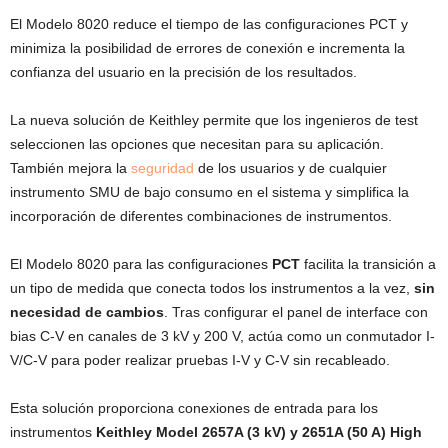
El Modelo 8020 reduce el tiempo de las configuraciones PCT y
minimiza la posibilidad de errores de conexión e incrementa la
confianza del usuario en la precisión de los resultados.
La nueva solución de Keithley permite que los ingenieros de test
seleccionen las opciones que necesitan para su aplicación.
También mejora la
seguridad
de los usuarios y de cualquier
instrumento SMU de bajo consumo en el sistema y simplifica la
incorporación de diferentes combinaciones de instrumentos.
El Modelo 8020 para las configuraciones
PCT
facilita la transición a
un tipo de medida que conecta todos los instrumentos a la vez,
sin
necesidad de cambios
. Tras configurar el panel de interface con
bias C-V en canales de 3 kV y 200 V, actúa como un conmutador I-
V/C-V para poder realizar pruebas I-V y C-V sin recableado.
Esta solución proporciona conexiones de entrada para los
instrumentos
Keithley Model 2657A (3 kV) y 2651A (50 A) High