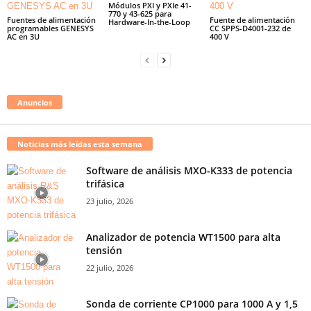
Módulos PXI y PXIe 41-
770 y 43-625 para
Fuentes de alimentación
Fuente de alimentación
Hardware-In-the-Loop
programables GENESYS
CC SPPS-D4001-232 de
AC en 3U
400 V
Anuncios
Noticias más leídas esta semana
Software de análisis MXO-K333 de potencia
trifásica
23 julio, 2026
Analizador de potencia WT1500 para alta
tensión
22 julio, 2026
Sonda de corriente CP1000 para 1000 A y 1,5