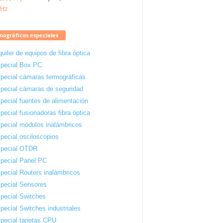
ográficos especiales
quiler de equipos de fibra óptica
pecial Box PC
pecial cámaras termográficas
pecial cámaras de seguridad
pecial fuentes de alimentación
pecial fusionadoras fibra óptica
pecial módulos inalámbricos
pecial osciloscopios
pecial OTDR
pecial Panel PC
pecial Routers inalámbricos
pecial Sensores
pecial Switches
pecial Switches industriales
pecial tarjetas CPU