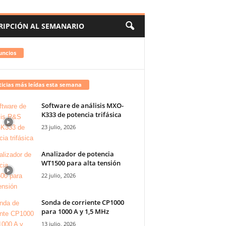
RIPCIÓN AL SEMANARIO
uncios
icias más leídas esta semana
Software de análisis MXO-
K333 de potencia trifásica
23 julio, 2026
Analizador de potencia
WT1500 para alta tensión
22 julio, 2026
Sonda de corriente CP1000
para 1000 A y 1,5 MHz
13 julio, 2026