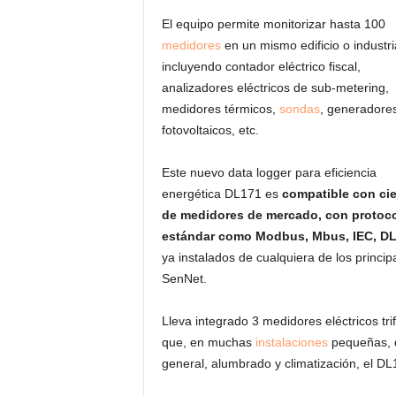
El equipo permite monitorizar hasta 100
medidores
en un mismo edificio o industri
incluyendo contador eléctrico fiscal,
analizadores eléctricos de sub-metering,
medidores térmicos,
sondas
, generadore
fotovoltaicos, etc.
Este nuevo data logger para eficiencia
energética DL171 es
compatible con ci
de medidores de mercado, con protoc
estándar como Modbus, Mbus, IEC, D
ya instalados de cualquiera de los princi
SenNet.
Lleva integrado 3 medidores eléctricos tr
que, en muchas
instalaciones
pequeñas, d
general, alumbrado y climatización, el DL1