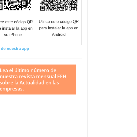
Utilice este código QR
lice este código QR
para instalar la app en
a instalar la app en
Android
su iPhone
 de nuestra app
Lea el último número de
nuestra revista mensual EEH
sobre la Actualidad en las
empresas.