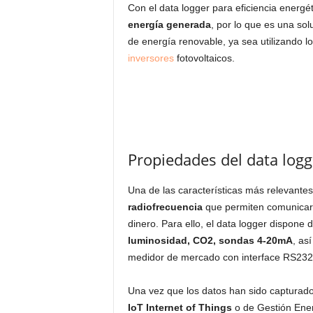
Con el data logger para eficiencia energé
energía generada
, por lo que es una sol
de energía renovable, ya sea utilizando
inversores
fotovoltaicos.
Propiedades del data logge
Una de las características más relevantes
radiofrecuencia
que permiten comunicar 
dinero. Para ello, el data logger dispone 
luminosidad, CO2, sondas 4-20mA
, as
medidor de mercado con interface RS232
Una vez que los datos han sido capturado
IoT Internet of Things
o de Gestión Ener