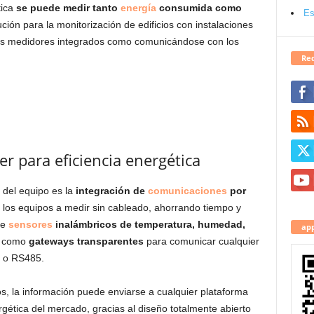
tica
se puede medir tanto
energía
consumida como
Es
ución para la monitorización de edificios con instalaciones
 los medidores integrados como comunicándose con los
Red
r para eficiencia energética
 del equipo es la
integración de
comunicaciones
por
los equipos a medir sin cableado, ahorrando tiempo y
de
sensores
inalámbricos de temperatura, humedad,
app
í como
gateways transparentes
para comunicar cualquier
 o RS485.
s, la información puede enviarse a cualquier plataforma
gética del mercado, gracias al diseño totalmente abierto