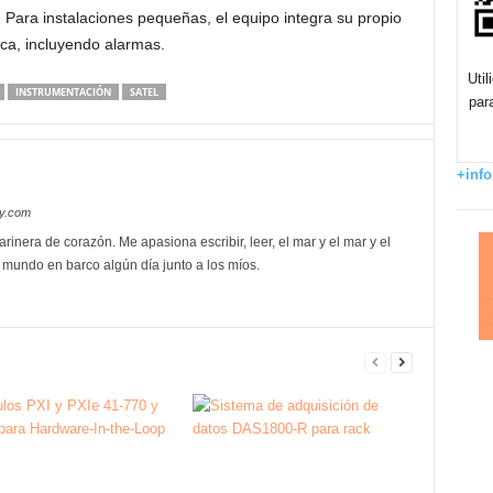
. Para instalaciones pequeñas, el equipo integra su propio
ica, incluyendo alarmas.
Uti
INSTRUMENTACIÓN
SATEL
par
+info
oy.com
rinera de corazón. Me apasiona escribir, leer, el mar y el mar y el
l mundo en barco algún día junto a los míos.