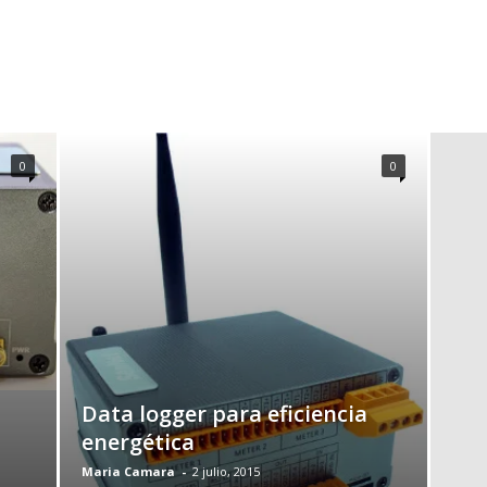
0
0
Data logger para eficiencia
energética
Maria Camara
-
2 julio, 2015