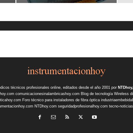
ódicos técnicos profesionales online, editados desde el año 2001 por
NTDhoy,
shoy.com
comunicacionesinalambricashoy.com
Blog de tecnología Wireless
d
pticahoy.com
Foro técnico para instaladores de fibra óptica
industriaembebid
rumentacionhoy.com
NTDhoy.com
seguridadprofesionalhoy.com
tecno-noticia