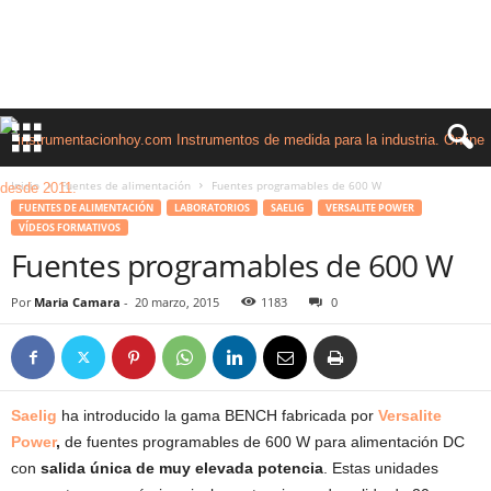
Inicio
Fuentes de alimentación
Fuentes programables de 600 W
FUENTES DE ALIMENTACIÓN
LABORATORIOS
SAELIG
VERSALITE POWER
VÍDEOS FORMATIVOS
Fuentes programables de 600 W
Por
Maria Camara
-
20 marzo, 2015
1183
0
Saelig
ha introducido la gama BENCH fabricada por
Versalite
Power
,
de fuentes programables de 600 W para alimentación DC
con
salida única de muy elevada potencia
. Estas unidades