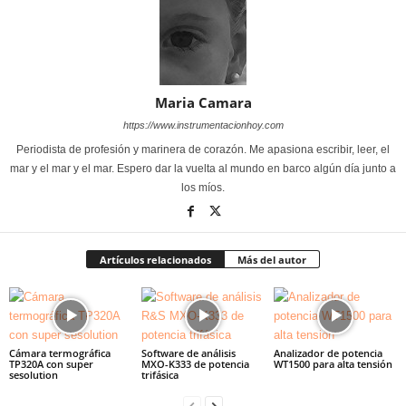
Maria Camara
https://www.instrumentacionhoy.com
Periodista de profesión y marinera de corazón. Me apasiona escribir, leer, el
mar y el mar y el mar. Espero dar la vuelta al mundo en barco algún día junto a
los míos.
Artículos relacionados
Más del autor
Cámara termográfica
Software de análisis
Analizador de potencia
TP320A con super
MXO-K333 de potencia
WT1500 para alta tensión
sesolution
trifásica