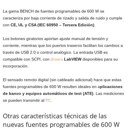
La gama BENCH de fuentes programables de 600 W se
caracteriza por baja corriente de rizado y salida de ruido y cumple
con
CE, UL y CSA (IEC 60950 – Tercera Edición)
.
Los botones giratorios aportan ajuste manual de tensión y
corriente, mientras que los puertos traseros facilitan los cambios a
través de USB 2.0 o control analógico. La entrada USB es
compatible con SCPI, con
drivers
LabVIEW
disponibles para su
incorporación.
El sensado remoto digital (sin cableado adicional) hace que estas
fuentes programables de 600 W resulten ideales en a
plicaciones
de banco y equipos automáticos de test (ATE)
. Las mediciones
se pueden transmitir al
PC
.
Otras características técnicas de las
nuevas fuentes programables de 600 W