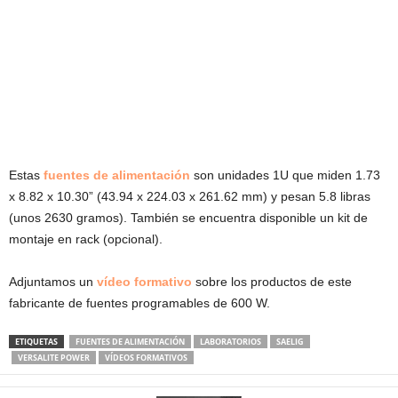
Estas
fuentes de alimentación
son unidades 1U que miden 1.73
x 8.82 x 10.30” (43.94 x 224.03 x 261.62 mm) y pesan 5.8 libras
(unos 2630 gramos). También se encuentra disponible un kit de
montaje en rack (opcional).
Adjuntamos un
vídeo formativo
sobre los productos de este
fabricante de fuentes programables de 600 W.
ETIQUETAS
FUENTES DE ALIMENTACIÓN
LABORATORIOS
SAELIG
VERSALITE POWER
VÍDEOS FORMATIVOS