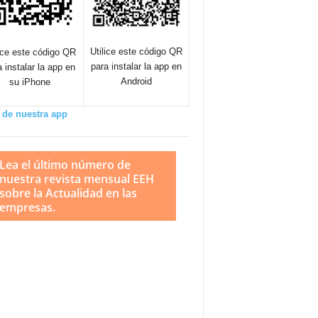
Utilice este código QR
lice este código QR
para instalar la app en
a instalar la app en
Android
su iPhone
 de nuestra app
Lea el último número de
nuestra revista mensual EEH
sobre la Actualidad en las
empresas.