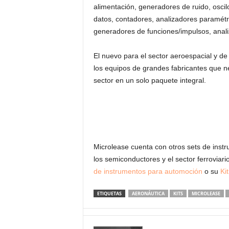
alimentación, generadores de ruido, oscil
datos, contadores, analizadores paramét
generadores de funciones/impulsos, anali
El nuevo para el sector aeroespacial y de
los equipos de grandes fabricantes que n
sector en un solo paquete integral.
Microlease cuenta con otros sets de instr
los semiconductores y el sector ferroviar
de instrumentos para automoción
o su
Ki
ETIQUETAS
AERONÁUTICA
KITS
MICROLEASE