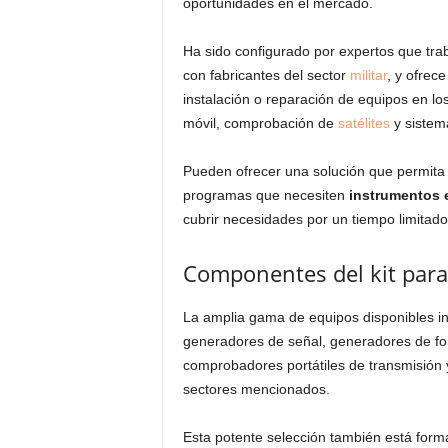
oportunidades en el mercado.
Ha sido configurado por expertos que tra
con fabricantes del sector
militar
, y ofrec
instalación o reparación de equipos en l
móvil, comprobación de
satélites
y sistem
Pueden ofrecer una solución que permita 
programas que necesiten
instrumentos e
cubrir necesidades por un tiempo limitad
Componentes del kit para 
La amplia gama de equipos disponibles i
generadores de señal, generadores de fo
comprobadores portátiles de transmisión 
sectores mencionados.
Esta potente selección también está for