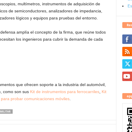
oscopios, multímetros, instrumentos de adquisición de
Es
ricos de semiconductores, analizadores de impedancia,
zadores lógicos y equipos para pruebas del entorno.
Red
 defensa amplía el concepto de la firma, que reúne todos
ecesitan los ingenieros para cubrir la demanda de cada
umentos que ofrecen soporte a la industria del automóvil,
io, como son sus
Kit de instrumentos para ferrocarriles
,
Kit
app
t para probar comunicaciones móviles
.
MILITAR