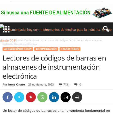
Inicio
Adquisición de datos
Lectores de códigos de barras en almacenes de
instrumentación electrónica
ADQUISICIÓN DE DATOS
DOCUMENTACIÓN
LABORATORIOS
Lectores de códigos de barras en
almacenes de instrumentación
electrónica
Por
Irene Onate
-
29 noviembre, 2023
7134
0
Un lector de códigos de barras es una herramienta fundamental en