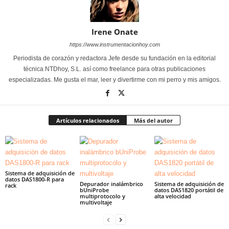
Irene Onate
https://www.instrumentacionhoy.com
Periodista de corazón y redactora Jefe desde su fundación en la editorial
técnica NTDhoy, S.L. así como freelance para otras publicaciones
especializadas. Me gusta el mar, leer y divertirme con mi perro y mis amigos.
Artículos relacionados
Más del autor
Sistema de adquisición de
datos DAS1800-R para
Depurador inalámbrico
Sistema de adquisición de
rack
bUniProbe
datos DAS1820 portátil de
multiprotocolo y
alta velocidad
multivoltaje