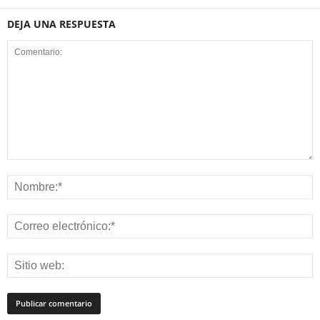
DEJA UNA RESPUESTA