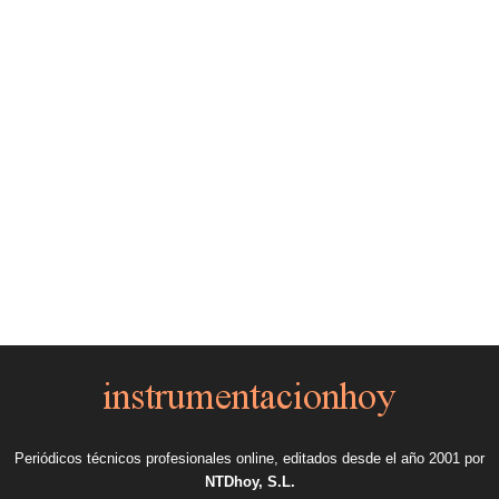
Periódicos técnicos profesionales online, editados desde el año 2001 por
NTDhoy, S.L.