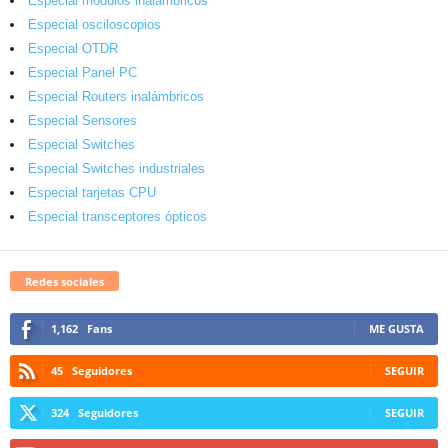
Especial módulos inalámbricos
Especial osciloscopios
Especial OTDR
Especial Panel PC
Especial Routers inalámbricos
Especial Sensores
Especial Switches
Especial Switches industriales
Especial tarjetas CPU
Especial transceptores ópticos
Redes sociales
1,162
Fans
ME GUSTA
45
Seguidores
SEGUIR
324
Seguidores
SEGUIR