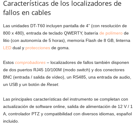
Características de los localizadores de
fallos en cables
Las unidades DT-T60 incluyen pantalla de 4” (con resolución de
800 x 480), entrada de teclado QWERTY, batería
de polímero
de
litio (con autonomía de 5 horas), memoria Flash de 8 GB, linterna
LED
dual y
protecciones
de goma.
Estos
comprobadores
– localizadores de fallos también disponen
de dos puertos RJ45 10/100M (modo
switch
) y dos conectores
BNC (entrada / salida de vídeo), un RS485, una entrada de audio,
un USB y un botón de
Reset
.
Las principales características del instrumento se completan con
actualización de software online, salida de alimentación de 12 V / 1
A, controlador PTZ y compatibilidad con diversos idiomas, español
incluido.