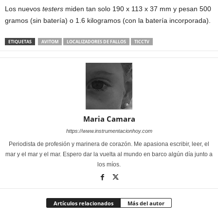
Los nuevos
testers
miden tan solo 190 x 113 x 37 mm y pesan 500
gramos (sin batería) o 1.6 kilogramos (con la batería incorporada).
ETIQUETAS
AVITOM
LOCALIZADORES DE FALLOS
TICCTV
Maria Camara
https://www.instrumentacionhoy.com
Periodista de profesión y marinera de corazón. Me apasiona escribir, leer, el
mar y el mar y el mar. Espero dar la vuelta al mundo en barco algún día junto a
los míos.
Artículos relacionados
Más del autor