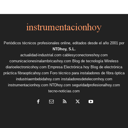
Periódicos técnicos profesionales online, editados desde el año 2001 por
NTDhoy, S.L.
actualidad-industrial.com
cablesyconectoreshoy.com
comunicacionesinalambricashoy.com
Blog de tecnología Wireless
diarioelectronicohoy.com
Empresa Electrónica hoy
Blog de electrónica
práctica
fibraopticahoy.com
Foro técnico para instaladores de fibra óptica
industriaembebidahoy.com
instaladoresdetelecomhoy.com
instrumentacionhoy.com
NTDhoy.com
seguridadprofesionalhoy.com
tecno-noticias.com