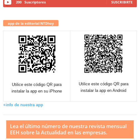
200
Suscriptores
SUSCRIBIRTE
app de la editorial NTDhoy
Utilice este código QR para
Utilice este código QR para
instalar la app en Android
instalar la app en su iPhone
+info de nuestra app
Lea el último número de nuestra revista mensual
EEH sobre la Actualidad en las empresas.