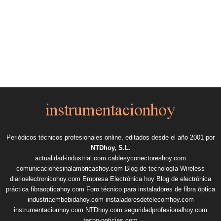
Periódicos técnicos profesionales online, editados desde el año 2001 por
NTDhoy, S.L.
actualidad-industrial.com
cablesyconectoreshoy.com
comunicacionesinalambricashoy.com
Blog de tecnología Wireless
diarioelectronicohoy.com
Empresa Electrónica hoy
Blog de electrónica
práctica
fibraopticahoy.com
Foro técnico para instaladores de fibra óptica
industriaembebidahoy.com
instaladoresdetelecomhoy.com
instrumentacionhoy.com
NTDhoy.com
seguridadprofesionalhoy.com
tecno-noticias.com