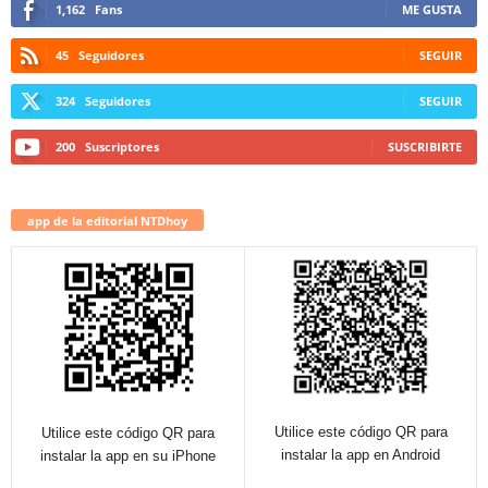
1,162
Fans
ME GUSTA
45
Seguidores
SEGUIR
324
Seguidores
SEGUIR
200
Suscriptores
SUSCRIBIRTE
app de la editorial NTDhoy
Utilice este código QR para
Utilice este código QR para
instalar la app en Android
instalar la app en su iPhone