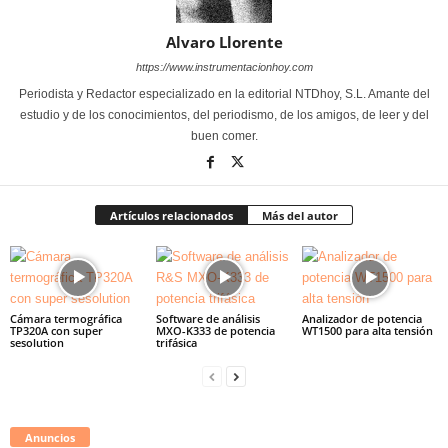
Alvaro Llorente
https://www.instrumentacionhoy.com
Periodista y Redactor especializado en la editorial NTDhoy, S.L. Amante del
estudio y de los conocimientos, del periodismo, de los amigos, de leer y del
buen comer.
Artículos relacionados
Más del autor
Cámara termográfica
Software de análisis
Analizador de potencia
TP320A con super
MXO-K333 de potencia
WT1500 para alta tensión
sesolution
trifásica
Anuncios