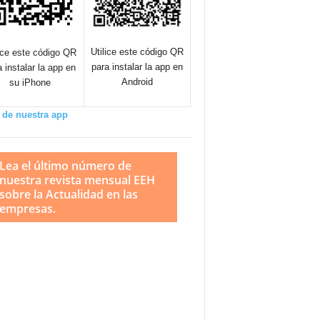
Utilice este código QR
lice este código QR
para instalar la app en
a instalar la app en
Android
su iPhone
 de nuestra app
Lea el último número de
nuestra revista mensual EEH
sobre la Actualidad en las
empresas.