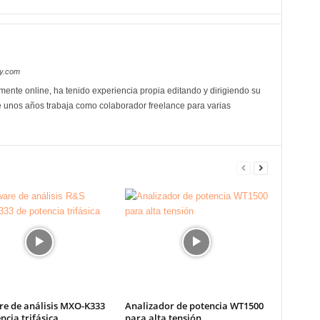
oy.com
mente online, ha tenido experiencia propia editando y dirigiendo su
 unos años trabaja como colaborador freelance para varias
re de análisis MXO-K333
Analizador de potencia WT1500
ncia trifásica
para alta tensión