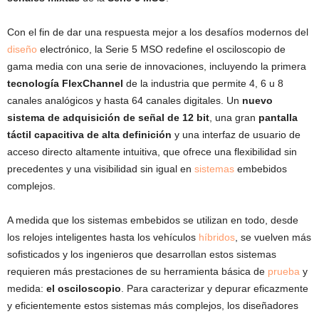
Con el fin de dar una respuesta mejor a los desafíos modernos del
diseño
electrónico, la Serie 5 MSO redefine el osciloscopio de
gama media con una serie de innovaciones, incluyendo la primera
tecnología FlexChannel
de la industria que permite 4, 6 u 8
canales analógicos y hasta 64 canales digitales. Un
nuevo
sistema de adquisición de señal de 12 bit
, una gran
pantalla
táctil capacitiva de alta definición
y una interfaz de usuario de
acceso directo altamente intuitiva, que ofrece una flexibilidad sin
precedentes y una visibilidad sin igual en
sistemas
embebidos
complejos.
A medida que los sistemas embebidos se utilizan en todo, desde
los relojes inteligentes hasta los vehículos
híbridos
, se vuelven más
sofisticados y los ingenieros que desarrollan estos sistemas
requieren más prestaciones de su herramienta básica de
prueba
y
medida:
el osciloscopio
. Para caracterizar y depurar eficazmente
y eficientemente estos sistemas más complejos, los diseñadores