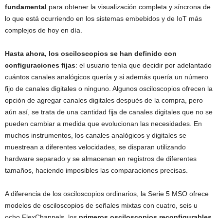
fundamental
para obtener la visualización completa y síncrona de
lo que está ocurriendo en los sistemas embebidos y de IoT más
complejos de hoy en día.
Hasta ahora, los osciloscopios se han definido con
configuraciones fijas
: el usuario tenía que decidir por adelantado
cuántos canales analógicos quería y si además quería un número
fijo de canales digitales o ninguno. Algunos osciloscopios ofrecen la
opción de agregar canales digitales después de la compra, pero
aún así, se trata de una cantidad fija de canales digitales que no se
pueden cambiar a medida que evolucionan las necesidades. En
muchos instrumentos, los canales analógicos y digitales se
muestrean a diferentes velocidades, se disparan utilizando
hardware separado y se almacenan en registros de diferentes
tamaños, haciendo imposibles las comparaciones precisas.
A diferencia de los osciloscopios ordinarios, la Serie 5 MSO ofrece
modelos de osciloscopios de señales mixtas con cuatro, seis u
ocho FlexChannels, los
primeros osciloscopios reconfigurables