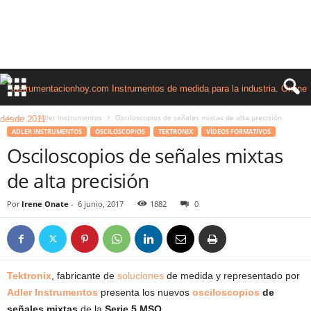
Inicio
Adler Instrumentos
Osciloscopios de señales mixtas de alta precisión
ADLER INSTRUMENTOS
OSCILOSCOPIOS
TEKTRONIX
VÍDEOS FORMATIVOS
Osciloscopios de señales mixtas
de alta precisión
Por
Irene Onate
-
6 junio, 2017
1882
0
Tektronix
, fabricante de
soluciones
de medida y representado por
Adler Instrumentos
presenta los nuevos
osciloscopios
de
señales mixtas
de la
Serie 5 MSO
.