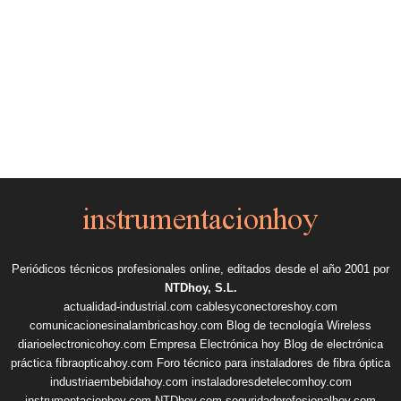
Periódicos técnicos profesionales online, editados desde el año 2001 por
NTDhoy, S.L.
actualidad-industrial.com
cablesyconectoreshoy.com
comunicacionesinalambricashoy.com
Blog de tecnología Wireless
diarioelectronicohoy.com
Empresa Electrónica hoy
Blog de electrónica
práctica
fibraopticahoy.com
Foro técnico para instaladores de fibra óptica
industriaembebidahoy.com
instaladoresdetelecomhoy.com
instrumentacionhoy.com
NTDhoy.com
seguridadprofesionalhoy.com