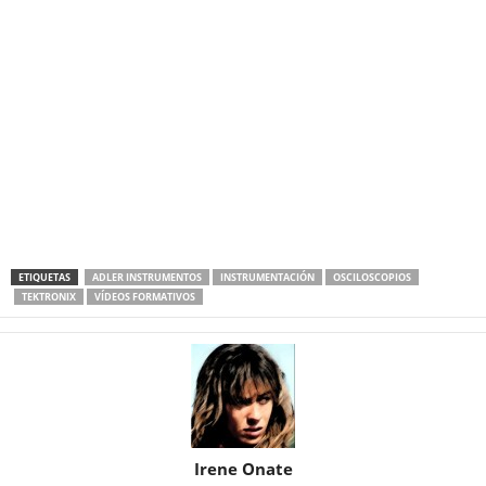
ETIQUETAS
ADLER INSTRUMENTOS
INSTRUMENTACIÓN
OSCILOSCOPIOS
TEKTRONIX
VÍDEOS FORMATIVOS
Irene Onate