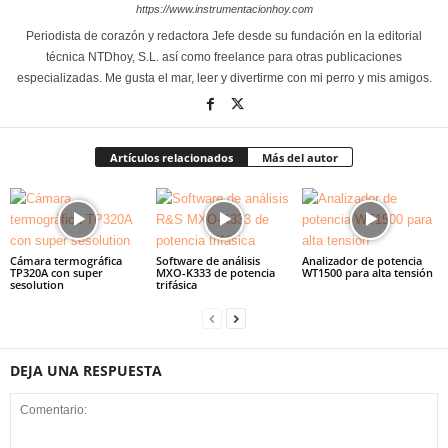
https://www.instrumentacionhoy.com
Periodista de corazón y redactora Jefe desde su fundación en la editorial
técnica NTDhoy, S.L. así como freelance para otras publicaciones
especializadas. Me gusta el mar, leer y divertirme con mi perro y mis amigos.
Artículos relacionados
Más del autor
Cámara termográfica
Software de análisis
Analizador de potencia
TP320A con super
MXO-K333 de potencia
WT1500 para alta tensión
sesolution
trifásica
DEJA UNA RESPUESTA