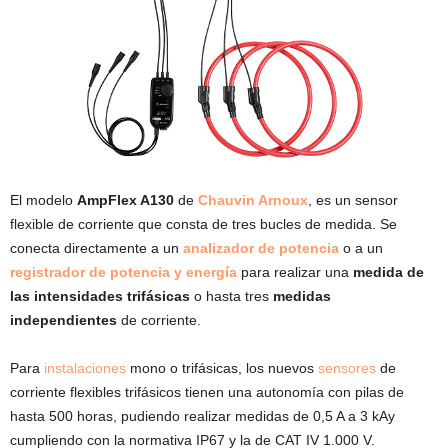
El modelo
AmpFlex A130
de
Chauvin Arnoux
, es un sensor
flexible de corriente que consta de tres bucles de medida. Se
conecta directamente a un
analizador
de potencia
o a un
registrador de potencia y
energía
para realizar una
medida de
las intensidades trifásicas
o hasta tres
medidas
independientes
de corriente.
Para
instalaciones
mono o trifásicas, los nuevos
sensores
de
corriente flexibles trifásicos tienen una autonomía con pilas de
hasta 500 horas, pudiendo realizar medidas de 0,5 A a 3 kAy
cumpliendo con la normativa IP67 y la de CAT IV 1.000 V.