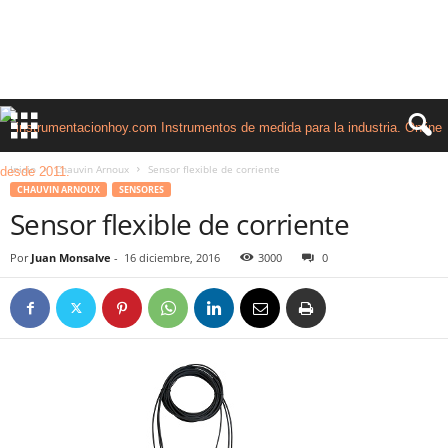
Inicio
Chauvin Arnoux
Sensor flexible de corriente
CHAUVIN ARNOUX
SENSORES
Sensor flexible de corriente
Por
Juan Monsalve
-
16 diciembre, 2016
3000
0