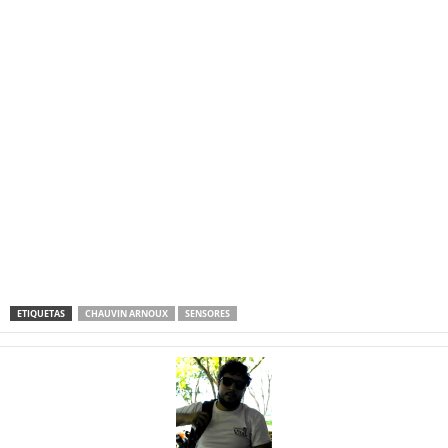
ETIQUETAS
CHAUVIN ARNOUX
SENSORES