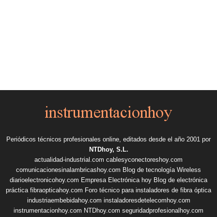
Periódicos técnicos profesionales online, editados desde el año 2001 por
NTDhoy, S.L.
actualidad-industrial.com
cablesyconectoreshoy.com
comunicacionesinalambricashoy.com
Blog de tecnología Wireless
diarioelectronicohoy.com
Empresa Electrónica hoy
Blog de electrónica
práctica
fibraopticahoy.com
Foro técnico para instaladores de fibra óptica
industriaembebidahoy.com
instaladoresdetelecomhoy.com
instrumentacionhoy.com
NTDhoy.com
seguridadprofesionalhoy.com