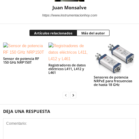
Juan Monsalve
https://www.instrumentacionhoy.com
Artículos relacionados
Más del autor
Sensor de potencia RF
150 GHz NRP150T
Registradores de datos
eléctricos L411, L412 y
L461
Sensores de potencia
NRPxE para frecuencias
de hasta 18 GHz
DEJA UNA RESPUESTA