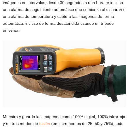
imágenes en intervalos, desde 30 segundos a una hora, e incluso
una alarma de seguimiento automático que comienza al dispararse
una alarma de temperatura y captura las imágenes de forma
automática, incluso de forma desatendida usando un trípode
universal.
Muestra y guarda las imágenes como 100% digital, 100% infrarroja
y en tres modos de
fusión
(en incrementos de 25, 50 y 75%), todo