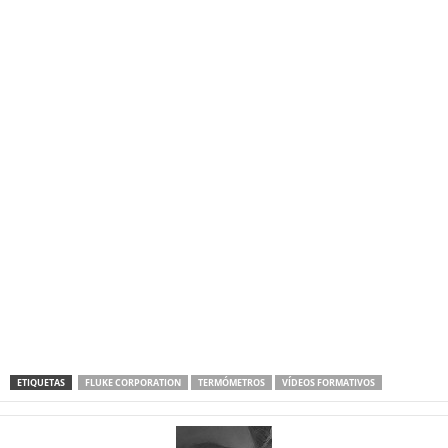
ETIQUETAS
FLUKE CORPORATION
TERMÓMETROS
VÍDEOS FORMATIVOS