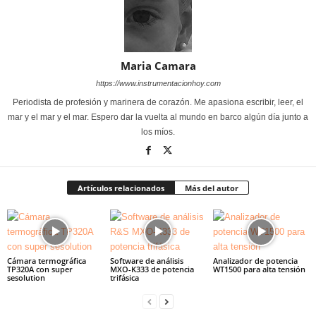
Maria Camara
https://www.instrumentacionhoy.com
Periodista de profesión y marinera de corazón. Me apasiona escribir, leer, el
mar y el mar y el mar. Espero dar la vuelta al mundo en barco algún día junto a
los míos.
Artículos relacionados
Más del autor
Cámara termográfica
Software de análisis
Analizador de potencia
TP320A con super
MXO-K333 de potencia
WT1500 para alta tensión
sesolution
trifásica