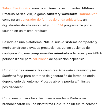
Tabor Electronics
anuncia su línea de instrumentos
All-New
Proteus Series
. Así, la gama
Arbitrary Waveform
Transceiver
combina un
generador de formas de onda arbitrarias
, un
digitalizador de alta velocidad y un
FPGA
programable por el
usuario en un mismo producto.
Basado en una plataforma
PXIe
, el nuevo
sistema compacto y
modular
ofrece elevadas prestaciones, varias opciones de
configuración, una
programación orientada a la tarea
y un FPGA
personalizable para
soluciones
de aplicación específica.
Con
opciones avanzadas
como
real time data streaming
y
fast
feedback loop
para entornos de generación de forma de onda
dependiente del entorno, Proteus abre la puerta a “infinitas
posibilidades”.
Como una primera fase, los nuevos modelos Proteus se
proporcionarán en una plataforma PXIe. Y, en un futuro cercano,