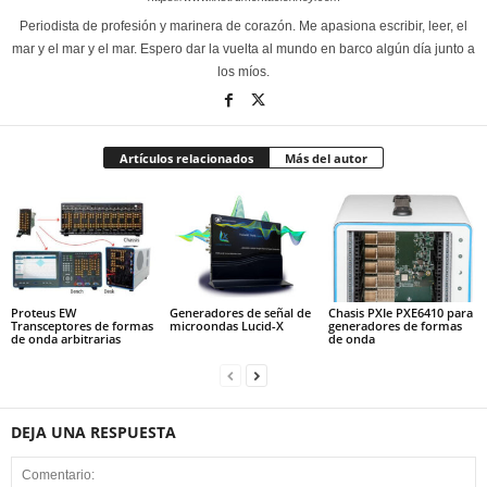
Periodista de profesión y marinera de corazón. Me apasiona escribir, leer, el
mar y el mar y el mar. Espero dar la vuelta al mundo en barco algún día junto a
los míos.
Artículos relacionados
Más del autor
Proteus EW
Generadores de señal de
Chasis PXIe PXE6410 para
Transceptores de formas
microondas Lucid-X
generadores de formas
de onda arbitrarias
de onda
DEJA UNA RESPUESTA