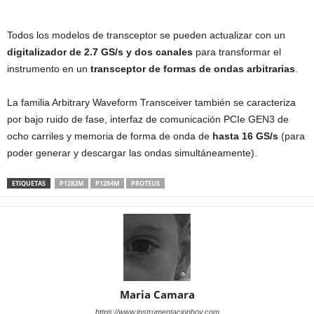
Todos los modelos de transceptor se pueden actualizar con un
digitalizador de 2.7 GS/s y dos canales
para transformar el
instrumento en un
transceptor de formas de ondas arbitrarias
.
La familia Arbitrary Waveform Transceiver también se caracteriza
por bajo ruido de fase, interfaz de comunicación PCIe GEN3 de
ocho carriles y memoria de forma de onda de
hasta 16 GS/s
(para
poder generar y descargar las ondas simultáneamente).
ETIQUETAS
P1282M
P1284M
PROTEUS
Maria Camara
https://www.instrumentacionhoy.com