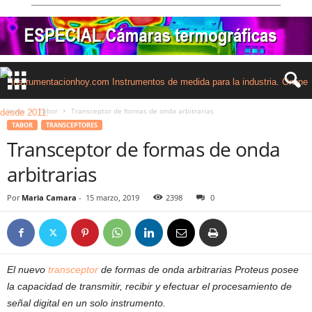
Inicio
Tabor
Transceptor de formas de onda arbitrarias
TABOR
TRANSCEPTORES
Transceptor de formas de onda
arbitrarias
Por
Maria Camara
-
15 marzo, 2019
2398
0
El nuevo
transceptor
de formas de onda arbitrarias Proteus posee
la capacidad de transmitir, recibir y efectuar el procesamiento de
señal digital en un solo instrumento.