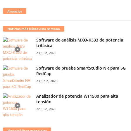
Anuncios
Noticias más leídas esta semana
Software de análisis MXO-K333 de potencia
trifásica
23 julio, 2026
Software de prueba SmartStudio NR para 5G
RedCap
23 junio, 2026
Analizador de potencia WT1500 para alta
tensión
22 julio, 2026
Monográficos especiales