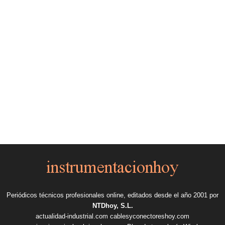
Periódicos técnicos profesionales online, editados desde el año 2001 por
NTDhoy, S.L.
actualidad-industrial.com
cablesyconectoreshoy.com