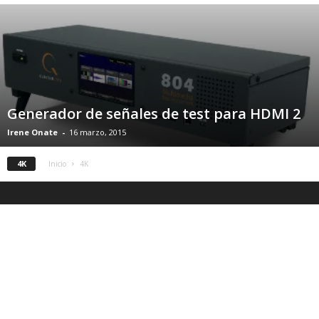
Generador de señales de test para HDMI 2
Irene Onate
-
16 marzo, 2015
4K
Inicio
4K