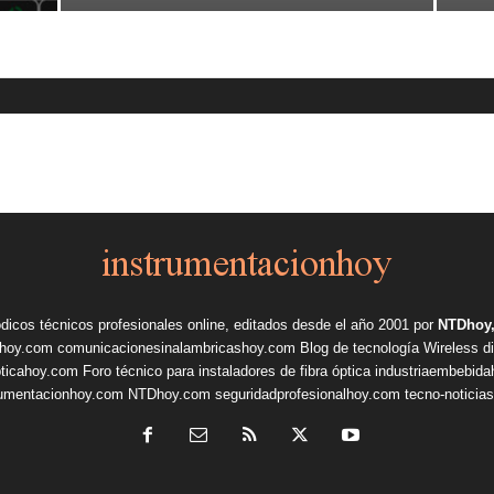
ódicos técnicos profesionales online, editados desde el año 2001 por
NTDhoy,
shoy.com
comunicacionesinalambricashoy.com
Blog de tecnología Wireless
d
pticahoy.com
Foro técnico para instaladores de fibra óptica
industriaembebid
rumentacionhoy.com
NTDhoy.com
seguridadprofesionalhoy.com
tecno-noticia