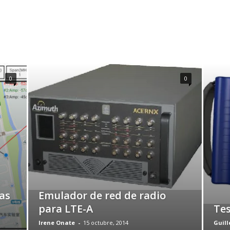
0
0
as
Emulador de red de radio
para LTE-A
Tes
Irene Onate
-
15 octubre, 2014
Guill