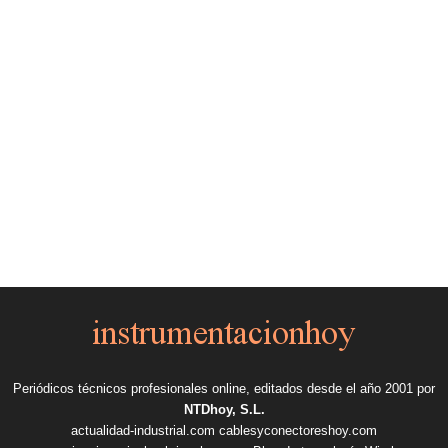
Periódicos técnicos profesionales online, editados desde el año 2001 por
NTDhoy, S.L.
actualidad-industrial.com
cablesyconectoreshoy.com