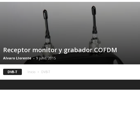
Receptor monitor y grabador COFDM
Alvaro Llorente
-
9 julio, 2015
DVB-T
Inicio
DVB-T