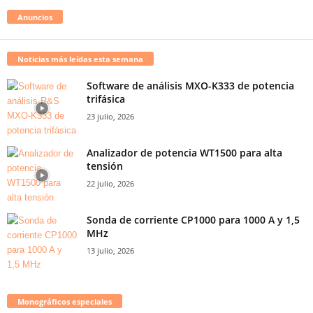
Anuncios
Noticias más leídas esta semana
Software de análisis MXO-K333 de potencia
trifásica
23 julio, 2026
Analizador de potencia WT1500 para alta
tensión
22 julio, 2026
Sonda de corriente CP1000 para 1000 A y 1,5
MHz
13 julio, 2026
Monográficos especiales