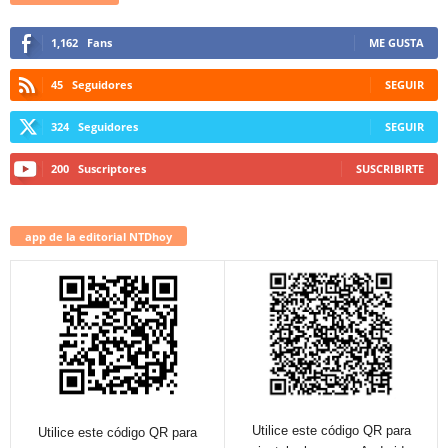
1,162
Fans
ME GUSTA
45
Seguidores
SEGUIR
324
Seguidores
SEGUIR
200
Suscriptores
SUSCRIBIRTE
app de la editorial NTDhoy
Utilice este código QR para
Utilice este código QR para