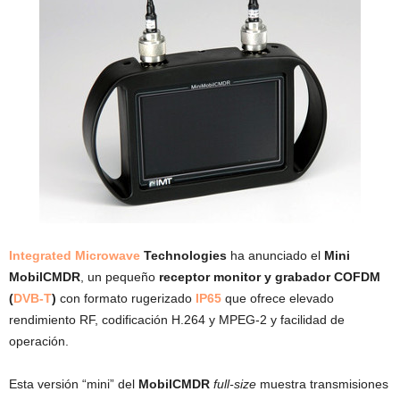
Integrated Microwave
Technologies
ha anunciado el
Mini
MobilCMDR
, un pequeño
receptor monitor y grabador COFDM
(
DVB-T
)
con formato rugerizado
IP65
que ofrece elevado
rendimiento RF, codificación H.264 y MPEG-2 y facilidad de
operación.
Esta versión “mini” del
MobilCMDR
full-size
muestra transmisiones