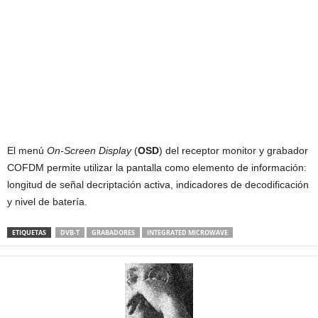
El menú
On-Screen Display
(
OSD
) del receptor monitor y grabador
COFDM permite utilizar la pantalla como elemento de información:
longitud de señal decriptación activa, indicadores de decodificación
y nivel de batería.
ETIQUETAS
DVB-T
GRABADORES
INTEGRATED MICROWAVE