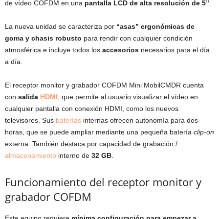
de vídeo COFDM en una
pantalla LCD de alta resolución de 5”
.
La nueva unidad se caracteriza por
“asas” ergonómicas de
goma y chasis robusto
para rendir con cualquier condición
atmosférica e incluye todos los
accesorios
necesarios para el día
a día.
El receptor monitor y grabador COFDM Mini MobilCMDR cuenta
con
salida
HDMI
, que permite al usuario visualizar el vídeo en
cualquier pantalla con conexión HDMI, como los nuevos
televisores. Sus
baterías
internas ofrecen autonomía para dos
horas, que se puede ampliar mediante una pequeña batería
clip-on
externa. También destaca por capacidad de grabación /
almacenamiento
interno de
32 GB
.
Funcionamiento del receptor monitor y
grabador COFDM
Este equipo requiere
mínima configuración para empezar a