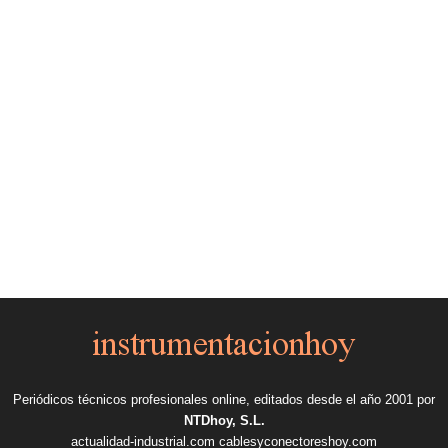
Periódicos técnicos profesionales online, editados desde el año 2001 por
NTDhoy, S.L.
actualidad-industrial.com
cablesyconectoreshoy.com