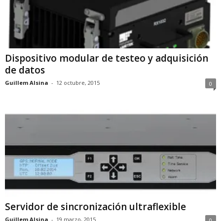
Dispositivo modular de testeo y adquisición
de datos
Guillem Alsina
-
12 octubre, 2015
0
Servidor de sincronización ultraflexible
Guillem Alsina
-
19 marzo, 2015
0