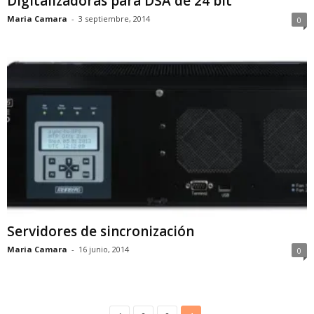
Digitalizadoras para DSA de 24 bit
Maria Camara
-
3 septiembre, 2014
0
Servidores de sincronización
Maria Camara
-
16 junio, 2014
0