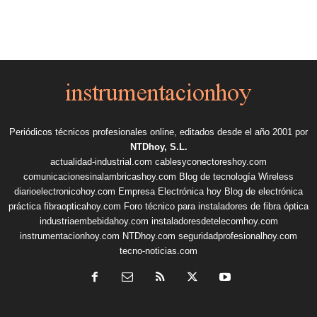
Periódicos técnicos profesionales online, editados desde el año 2001 por
NTDhoy, S.L.
actualidad-industrial.com
cablesyconectoreshoy.com
comunicacionesinalambricashoy.com
Blog de tecnología Wireless
diarioelectronicohoy.com
Empresa Electrónica hoy
Blog de electrónica
práctica
fibraopticahoy.com
Foro técnico para instaladores de fibra óptica
industriaembebidahoy.com
instaladoresdetelecomhoy.com
instrumentacionhoy.com
NTDhoy.com
seguridadprofesionalhoy.com
tecno-noticias.com