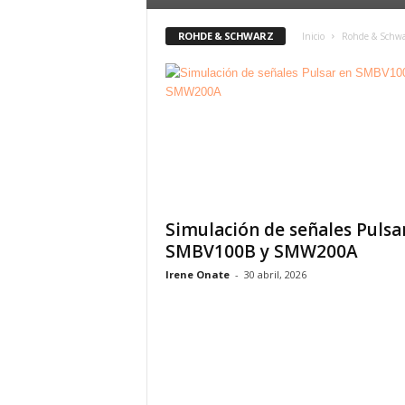
ROHDE & SCHWARZ
Inicio
Rohde & Schw
Simulación de señales Pulsa
SMBV100B y SMW200A
Irene Onate
-
30 abril, 2026