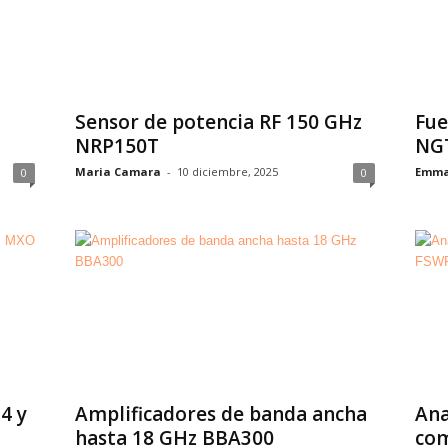
Sensor de potencia RF 150 GHz
Fue
NRP150T
NG
Maria Camara
-
10 diciembre, 2025
Emma
0
0
4 y
Amplificadores de banda ancha
Ana
hasta 18 GHz BBA300
com