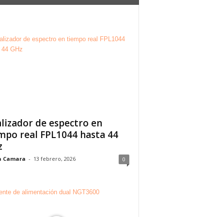
lizador de espectro en
mpo real FPL1044 hasta 44
z
a Camara
-
13 febrero, 2026
0