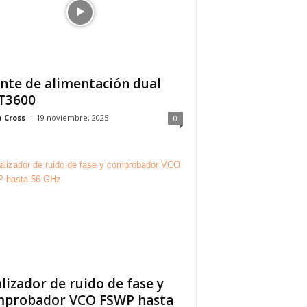
nte de alimentación dual
T3600
 Cross
-
19 noviembre, 2025
0
lizador de ruido de fase y
probador VCO FSWP hasta