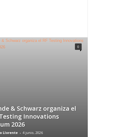
0
de & Schwarz organiza el
Testing Innovations
rum 2026
o Llorente
-
4 junio, 2026