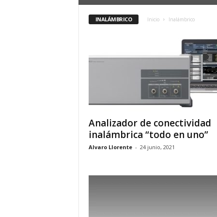
INALÁMBRICO
Inicio
Inalámbrico
Analizador de conectividad
inalámbrica “todo en uno”
Alvaro Llorente
-
24 junio, 2021