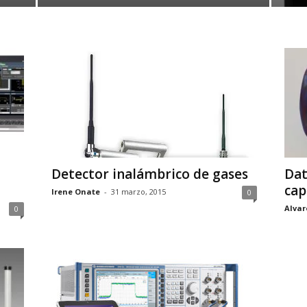
Detector inalámbrico de gases
Dat
cap
Irene Onate
-
31 marzo, 2015
0
Alvar
0