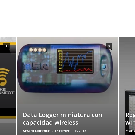
1
0
Data Logger miniatura con
Reg
capacidad wireless
wir
Alvaro Llorente
-
15 noviembre, 2013
Mari