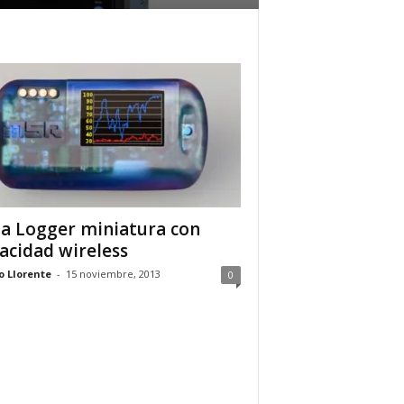
a Logger miniatura con
acidad wireless
o Llorente
-
15 noviembre, 2013
0