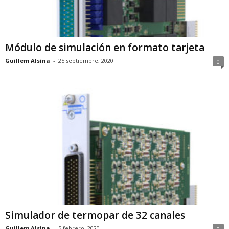
Módulo de simulación en formato tarjeta
Guillem Alsina
-
25 septiembre, 2020
0
Simulador de termopar de 32 canales
Guillem Alsina
-
5 febrero, 2020