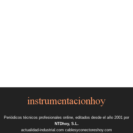
Periódicos técnicos profesionales online, editados desde el año 2001 por
NTDhoy, S.L.
actualidad-industrial.com
cablesyconectoreshoy.com