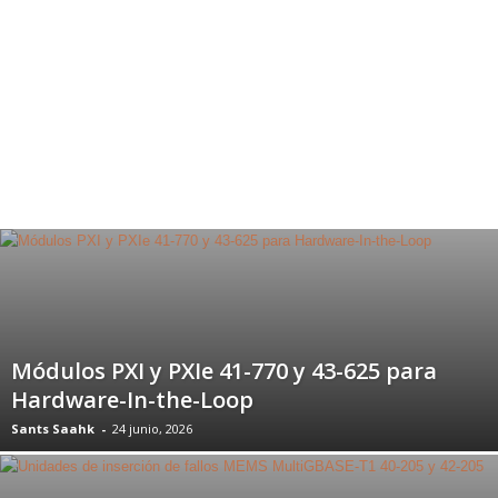
Módulos PXI y PXIe 41-770 y 43-625 para
Hardware-In-the-Loop
Sants Saahk
-
24 junio, 2026