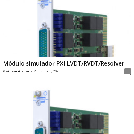
Módulo simulador PXI LVDT/RVDT/Resolver
Guillem Alsina
-
20 octubre, 2020
0