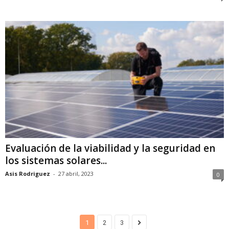
Evaluación de la viabilidad y la seguridad en
los sistemas solares...
Asis Rodriguez
-
27 abril, 2023
0
1
2
3