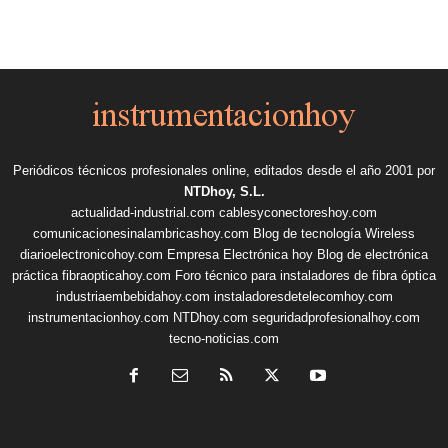
Periódicos técnicos profesionales online, editados desde el año 2001 por
NTDhoy, S.L.
actualidad-industrial.com
cablesyconectoreshoy.com
comunicacionesinalambricashoy.com
Blog de tecnología Wireless
diarioelectronicohoy.com
Empresa Electrónica hoy
Blog de electrónica
práctica
fibraopticahoy.com
Foro técnico para instaladores de fibra óptica
industriaembebidahoy.com
instaladoresdetelecomhoy.com
instrumentacionhoy.com
NTDhoy.com
seguridadprofesionalhoy.com
tecno-noticias.com