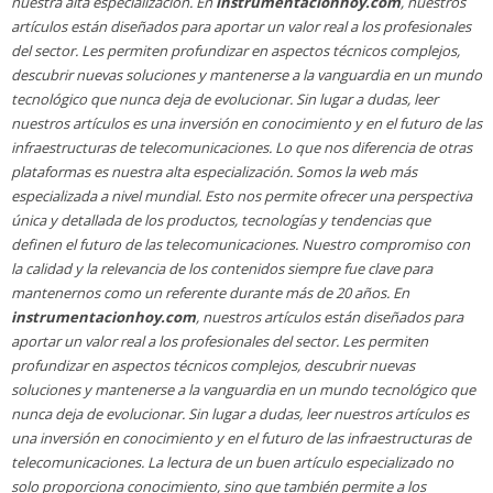
nuestra alta especialización. En
instrumentacionhoy.com
, nuestros
artículos están diseñados para aportar un valor real a los profesionales
del sector. Les permiten profundizar en aspectos técnicos complejos,
descubrir nuevas soluciones y mantenerse a la vanguardia en un mundo
tecnológico que nunca deja de evolucionar. Sin lugar a dudas, leer
nuestros artículos es una inversión en conocimiento y en el futuro de las
infraestructuras de telecomunicaciones. Lo que nos diferencia de otras
plataformas es nuestra alta especialización. Somos la web más
especializada a nivel mundial. Esto nos permite ofrecer una perspectiva
única y detallada de los productos, tecnologías y tendencias que
definen el futuro de las telecomunicaciones. Nuestro compromiso con
la calidad y la relevancia de los contenidos siempre fue clave para
mantenernos como un referente durante más de 20 años. En
instrumentacionhoy.com
, nuestros artículos están diseñados para
aportar un valor real a los profesionales del sector. Les permiten
profundizar en aspectos técnicos complejos, descubrir nuevas
soluciones y mantenerse a la vanguardia en un mundo tecnológico que
nunca deja de evolucionar. Sin lugar a dudas, leer nuestros artículos es
una inversión en conocimiento y en el futuro de las infraestructuras de
telecomunicaciones. La lectura de un buen artículo especializado no
solo proporciona conocimiento, sino que también permite a los