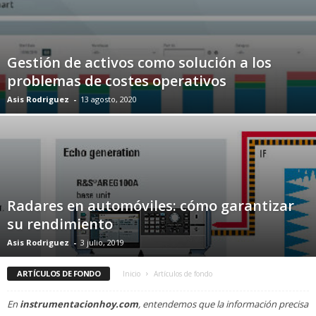
Gestión de activos como solución a los
problemas de costes operativos
Asis Rodriguez
-
13 agosto, 2020
Radares en automóviles: cómo garantizar
su rendimiento
Asis Rodriguez
-
3 julio, 2019
ARTÍCULOS DE FONDO
Inicio
Artículos de fondo
En
instrumentacionhoy.com
, entendemos que la información precisa