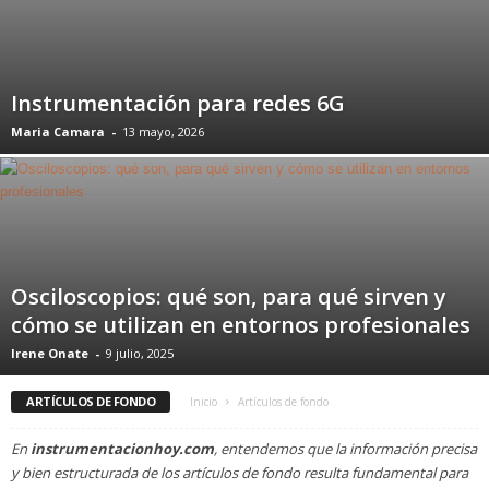
Instrumentación para redes 6G
Maria Camara
-
13 mayo, 2026
Osciloscopios: qué son, para qué sirven y
cómo se utilizan en entornos profesionales
Irene Onate
-
9 julio, 2025
ARTÍCULOS DE FONDO
Inicio
Artículos de fondo
En
instrumentacionhoy.com
, entendemos que la información precisa
y bien estructurada de los artículos de fondo resulta fundamental para