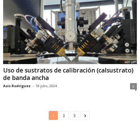
Uso de sustratos de calibración (calsustrato)
de banda ancha
Asis Rodriguez
-
18 julio, 2024
0
1
2
3