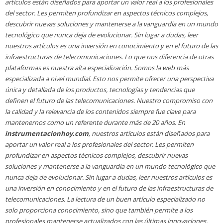
artículos están diseñados para aportar un valor real a los profesionales
del sector. Les permiten profundizar en aspectos técnicos complejos,
descubrir nuevas soluciones y mantenerse a la vanguardia en un mundo
tecnológico que nunca deja de evolucionar. Sin lugar a dudas, leer
nuestros artículos es una inversión en conocimiento y en el futuro de las
infraestructuras de telecomunicaciones. Lo que nos diferencia de otras
plataformas es nuestra alta especialización. Somos la web más
especializada a nivel mundial. Esto nos permite ofrecer una perspectiva
única y detallada de los productos, tecnologías y tendencias que
definen el futuro de las telecomunicaciones. Nuestro compromiso con
la calidad y la relevancia de los contenidos siempre fue clave para
mantenernos como un referente durante más de 20 años. En
instrumentacionhoy.com
, nuestros artículos están diseñados para
aportar un valor real a los profesionales del sector. Les permiten
profundizar en aspectos técnicos complejos, descubrir nuevas
soluciones y mantenerse a la vanguardia en un mundo tecnológico que
nunca deja de evolucionar. Sin lugar a dudas, leer nuestros artículos es
una inversión en conocimiento y en el futuro de las infraestructuras de
telecomunicaciones. La lectura de un buen artículo especializado no
solo proporciona conocimiento, sino que también permite a los
profesionales mantenerse actualizados con las últimas innovaciones,