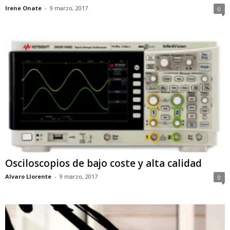
Irene Onate
-
9 marzo, 2017
0
Osciloscopios de bajo coste y alta calidad
Alvaro Llorente
-
9 marzo, 2017
0