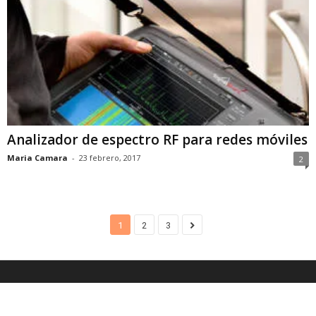
Analizador de espectro RF para redes móviles
Maria Camara
-
23 febrero, 2017
2
1
2
3