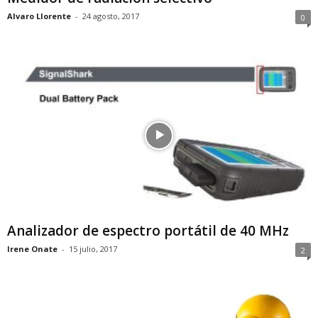
Alvaro Llorente
-
24 agosto, 2017
0
Analizador de espectro portátil de 40 MHz
Irene Onate
-
15 julio, 2017
2